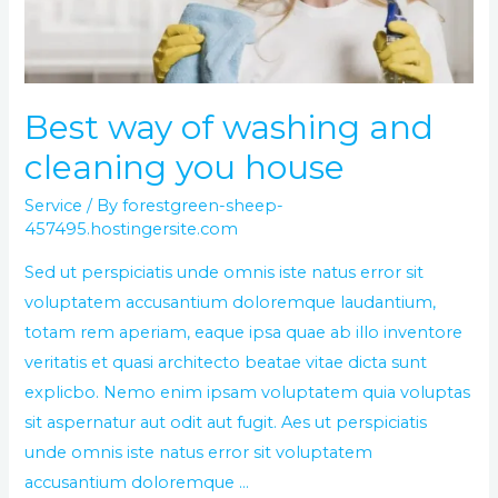
you
house
Best way of washing and
cleaning you house
Service
/ By
forestgreen-sheep-
457495.hostingersite.com
Sed ut perspiciatis unde omnis iste natus error sit
voluptatem accusantium doloremque laudantium,
totam rem aperiam, eaque ipsa quae ab illo inventore
veritatis et quasi architecto beatae vitae dicta sunt
explicbo. Nemo enim ipsam voluptatem quia voluptas
sit aspernatur aut odit aut fugit. Aes ut perspiciatis
unde omnis iste natus error sit voluptatem
accusantium doloremque …